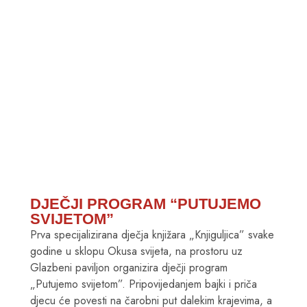
DJEČJI PROGRAM “PUTUJEMO
SVIJETOM”
Prva specijalizirana dječja knjižara „Knjiguljica” svake
godine u sklopu Okusa svijeta, na prostoru uz
Glazbeni paviljon organizira dječji program
„Putujemo svijetom”. Pripovijedanjem bajki i priča
djecu će povesti na čarobni put dalekim krajevima, a