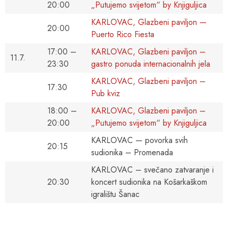
20:00
„Putujemo svijetom“ by Knjiguljica
KARLOVAC, Glazbeni paviljon —
20:00
Puerto Rico Fiesta
17:00 –
KARLOVAC, Glazbeni paviljon –
11.7.
23:30
gastro ponuda internacionalnih jela
KARLOVAC, Glazbeni paviljon –
17:30
Pub kviz
18:00 –
KARLOVAC, Glazbeni paviljon –
20:00
„Putujemo svijetom“ by Knjiguljica
KARLOVAC — povorka svih
20:15
sudionika – Promenada
KARLOVAC – svečano zatvaranje i
20:30
koncert sudionika na Košarkaškom
igralištu Šanac