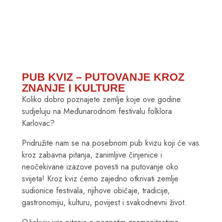
PUB KVIZ – PUTOVANJE KROZ
ZNANJE I KULTURE
Koliko dobro poznajete zemlje koje ove godine
sudjeluju na Međunarodnom festivalu folklora
Karlovac?
Pridružite nam se na posebnom pub kvizu koji će vas
kroz zabavna pitanja, zanimljive činjenice i
neočekivane izazove povesti na putovanje oko
svijeta! Kroz kviz ćemo zajedno otkrivati zemlje
sudionice festivala, njihove običaje, tradicije,
gastronomiju, kulturu, povijest i svakodnevni život.