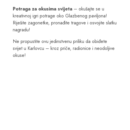
Potraga za okusima svijeta
– okušajte se u
kreativnoj igri potrage oko Glazbenog paviljona!
Riješite zagonetke, pronađite tragove i osvojite slatku
nagradu!
Ne propustite ovu jedinstvenu priliku da obiđete
svijet u Karlovcu – kroz priče, radionice i neodoljive
okuse!