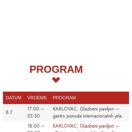
PROGRAM
DATUM
VRIJEME
PROGRAM
17:00 –
KARLOVAC, Glazbeni paviljon –
8.7.
23:30
gastro ponuda internacionalnih jela
18:00 –
KARLOVAC, Glazbeni paviljon –