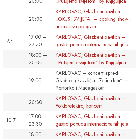
20:00
„Putujemo svijetom“ by Knjiguljica
KARLOVAC, Glazbeni paviljon –
20:00
„OKUSI SVIJETA“ – cooking show i
animacijski program
17:00 –
KARLOVAC, Glazbeni paviljon –
9.7.
23:30
gastro ponuda internacionalnih jela
18:00 –
KARLOVAC, Glazbeni paviljon –
20:00
„Putujemo svijetom“ by Knjiguljica
KARLOVAC – koncert ispred
19:00
Gradskog kazališta „Zorin dom“ –
Portoriko i Madagaskar
KARLOVAC, Glazbeni paviljon —
20:30
Folklorelektro, koncert
17:00 –
KARLOVAC, Glazbeni paviljon –
10.7.
23:30
gastro ponuda internacionalnih jela
18:00 –
KARLOVAC, Glazbeni paviljon –