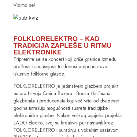
Vidimo se!
FOLKLORELEKTRO – KAD
TRADICIJA ZAPLEŠE U RITMU
ELEKTRONIKE
Pripremite se za koncert koji briše granice između
prošlosti i sadašnjosti te donosi potpuno novo
iskustvo folklorne glazbe.
FOLKLORELEKTRO je jedinstveni glazbeni projekt
autora Hrvoja Crnića Boxera i Borisa Harfmana,
glazbenika i producenata koji već više od dvadeset
godina istražuju mogućnosti susreta tradicijske i
elektroničke glazbe. Nakon velikog uspjeha projekta
LADO Electro, svoj su kreativni put nastavili kroz
FOLKLORELEKTRO i suradnju s vokalnim sastavom