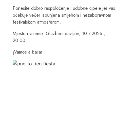
Ponesite dobro raspoloženje i udobne cipele jer vas
očekuje večer ispunjena smijehom i nezaboravnom
festivalskom atmosferom.
Mjesto i vrijeme: Glazbeni paviljon, 10.7.2026.,
20:00
¡Vamos a bailar!