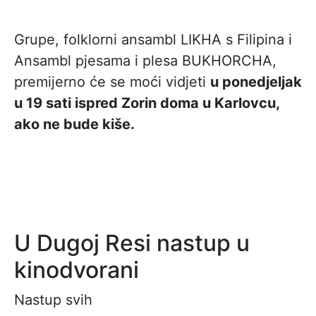
Grupe, folklorni ansambl LIKHA s Filipina i
Ansambl pjesama i plesa BUKHORCHA,
premijerno će se moći vidjeti
u ponedjeljak
u 19 sati ispred Zorin doma u Karlovcu,
ako ne bude kiše.
U Dugoj Resi nastup u
kinodvorani
Nastup svih