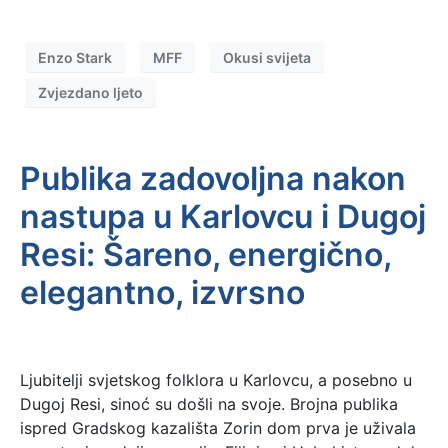
Enzo Stark
MFF
Okusi svijeta
Zvjezdano ljeto
Publika zadovoljna nakon
nastupa u Karlovcu i Dugoj
Resi: Šareno, energično,
elegantno, izvrsno
Ljubitelji svjetskog folklora u Karlovcu, a posebno u
Dugoj Resi, sinoć su došli na svoje. Brojna publika
ispred Gradskog kazališta Zorin dom prva je uživala