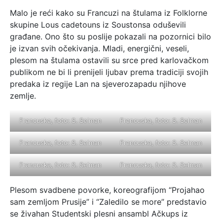
Malo je reći kako su Francuzi na štulama iz Folklorne
skupine Lous cadetouns iz Soustonsa oduševili
građane. Ono što su poslije pokazali na pozornici bilo
je izvan svih očekivanja. Mladi, energični, veseli,
plesom na štulama ostavili su srce pred karlovačkom
publikom ne bi li prenijeli ljubav prema tradiciji svojih
predaka iz regije Lan na sjeverozapadu njihove
zemlje.
Francuska, foto: S. Selman
Francuska, foto: S. Selman
Francuska, foto: S. Selman
Francuska, foto: S. Selman
Francuska, foto: S. Selman
Francuska, foto: S. Selman
Plesom svadbene povorke, koreografijom “Projahao
sam zemljom Prusije” i “Zaledilo se more” predstavio
se živahan Studentski plesni ansambl Ačkups iz