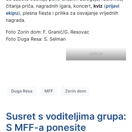
čitanja priča, nagradnih igara, koncert,
kviz
(
prijavi
ekipu
), plesna fiesta i prilika za osvajanje vrijednih
nagrada.
Foto Zorin dom: F. Granić/G. Resovac
Foto Duga Resa: S. Selman
default
Duga Resa
MFF
Zorin dom
Susret s voditeljima grupa:
S MFF-a ponesite