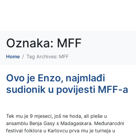
MFF KARLOVAC 2026.
OKUSI SVIJETA 2026.
Oznaka:
MFF
Home
Tag Archives: MFF
Ovo je Enzo, najmlađi
sudionik u povijesti MFF-a
Tek mu je 9 mjeseci, još ne hoda, ali pleše u
ansamblu Benja Gasy s Madagaskara. Međunarodni
festival folklora u Karlovcu prva mu je turneja u