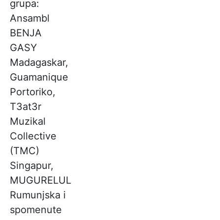
grupa:
Ansambl
BENJA
GASY
Madagaskar,
Guamanique
Portoriko,
T3at3r
Muzikal
Collective
(TMC)
Singapur,
MUGURELUL
Rumunjska i
spomenute