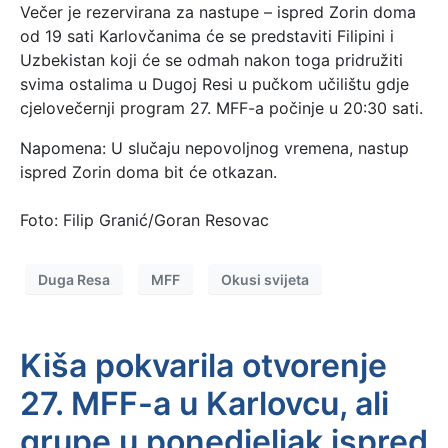
Večer je rezervirana za nastupe – ispred Zorin doma
od 19 sati Karlovčanima će se predstaviti Filipini i
Uzbekistan koji će se odmah nakon toga pridružiti
svima ostalima u Dugoj Resi u pučkom učilištu gdje
cjelovečernji program 27. MFF-a počinje u 20:30 sati.
Napomena: U slučaju nepovoljnog vremena, nastup
ispred Zorin doma bit će otkazan.
Foto: Filip Granić/Goran Resovac
Duga Resa
MFF
Okusi svijeta
Kiša pokvarila otvorenje
27. MFF-a u Karlovcu, ali
grupe u ponedjeljak ispred