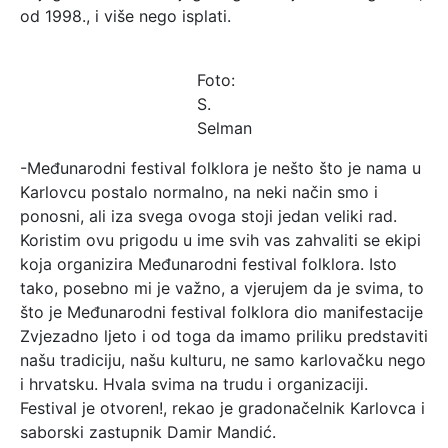
od 1998., i više nego isplati.
Foto:
S.
Selman
-Međunarodni festival folklora je nešto što je nama u
Karlovcu postalo normalno, na neki način smo i
ponosni, ali iza svega ovoga stoji jedan veliki rad.
Koristim ovu prigodu u ime svih vas zahvaliti se ekipi
koja organizira Međunarodni festival folklora. Isto
tako, posebno mi je važno, a vjerujem da je svima, to
što je Međunarodni festival folklora dio manifestacije
Zvjezadno ljeto i od toga da imamo priliku predstaviti
našu tradiciju, našu kulturu, ne samo karlovačku nego
i hrvatsku. Hvala svima na trudu i organizaciji.
Festival je otvoren!, rekao je gradonačelnik Karlovca i
saborski zastupnik Damir Mandić.