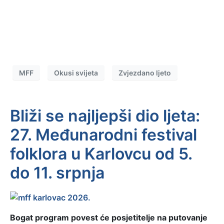
MFF
Okusi svijeta
Zvjezdano ljeto
Bliži se najljepši dio ljeta:
27. Međunarodni festival
folklora u Karlovcu od 5.
do 11. srpnja
Bogat program povest će posjetitelje na putovanje