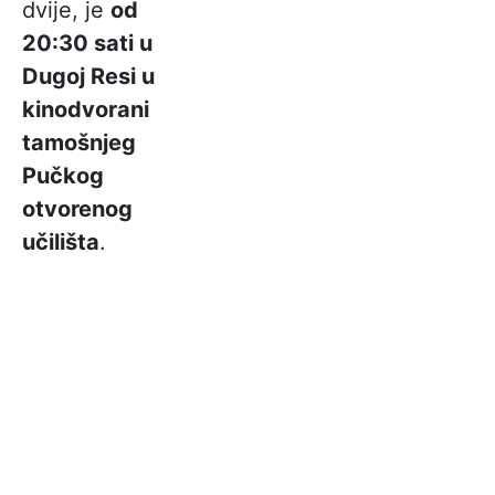
dvije, je
od
20:30 sati u
Dugoj Resi u
kinodvorani
tamošnjeg
Pučkog
otvorenog
učilišta
.