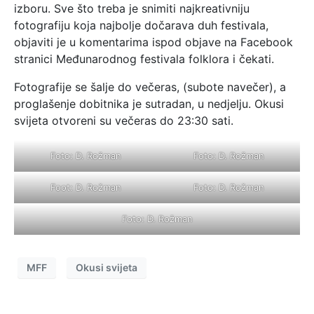
izboru. Sve što treba je snimiti najkreativniju
fotografiju koja najbolje dočarava duh festivala,
objaviti je u komentarima ispod objave na Facebook
stranici Međunarodnog festivala folklora i čekati.
Fotografije se šalje do večeras, (subote navečer), a
proglašenje dobitnika je sutradan, u nedjelju. Okusi
svijeta otvoreni su večeras do 23:30 sati.
Foto: D. Rožman
Foto: D. Rožman
Foot: D. Rožman
Foto: D. Rožman
Foto: D. Rožman
MFF
Okusi svijeta