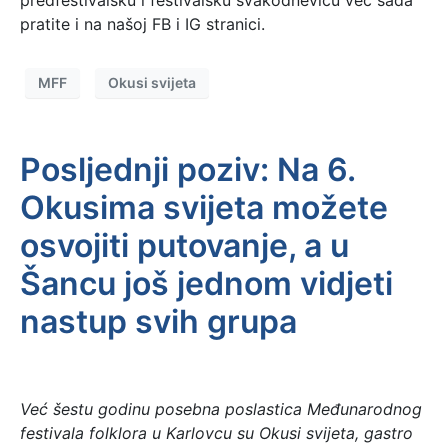
pratite i na našoj FB i IG stranici.
MFF
Okusi svijeta
Posljednji poziv: Na 6.
Okusima svijeta možete
osvojiti putovanje, a u
Šancu još jednom vidjeti
nastup svih grupa
Već šestu godinu posebna poslastica Međunarodnog
festivala folklora u Karlovcu su Okusi svijeta, gastro