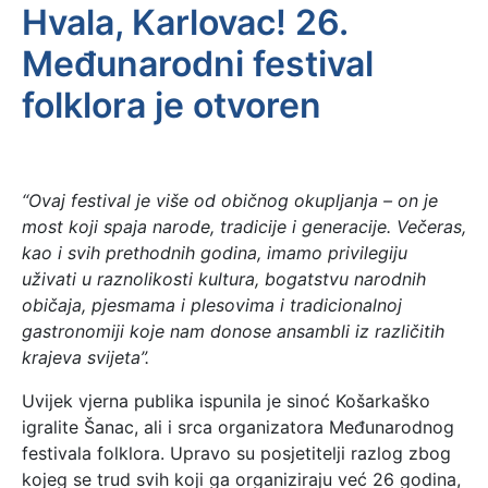
Hvala, Karlovac! 26.
Međunarodni festival
folklora je otvoren
“Ovaj festival je više od običnog okupljanja – on je
most koji spaja narode, tradicije i generacije. Večeras,
kao i svih prethodnih godina, imamo privilegiju
uživati u raznolikosti kultura, bogatstvu narodnih
običaja, pjesmama i plesovima i tradicionalnoj
gastronomiji koje nam donose ansambli iz različitih
krajeva svijeta”.
Uvijek vjerna publika ispunila je sinoć Košarkaško
igralite Šanac, ali i srca organizatora Međunarodnog
festivala folklora. Upravo su posjetitelji razlog zbog
kojeg se trud svih koji ga organiziraju već 26 godina,