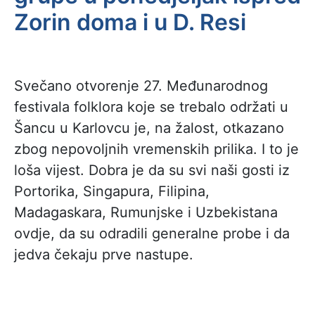
Zorin doma i u D. Resi
Svečano otvorenje 27. Međunarodnog
festivala folklora koje se trebalo održati u
Šancu u Karlovcu je, na žalost, otkazano
zbog nepovoljnih vremenskih prilika. I to je
loša vijest. Dobra je da su svi naši gosti iz
Portorika, Singapura, Filipina,
Madagaskara, Rumunjske i Uzbekistana
ovdje, da su odradili generalne probe i da
jedva čekaju prve nastupe.