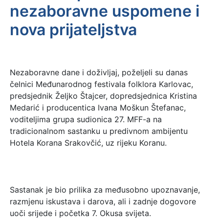
nezaboravne uspomene i
nova prijateljstva
Nezaboravne dane i doživljaj, poželjeli su danas
čelnici Međunarodnog festivala folklora Karlovac,
predsjednik Željko Štajcer, dopredsjednica Kristina
Medarić i producentica Ivana Moškun Štefanac,
voditeljima grupa sudionica 27. MFF-a na
tradicionalnom sastanku u predivnom ambijentu
Hotela Korana Srakovčić, uz rijeku Koranu.
Sastanak je bio prilika za međusobno upoznavanje,
razmjenu iskustava i darova, ali i zadnje dogovore
uoči srijede i početka 7. Okusa svijeta.