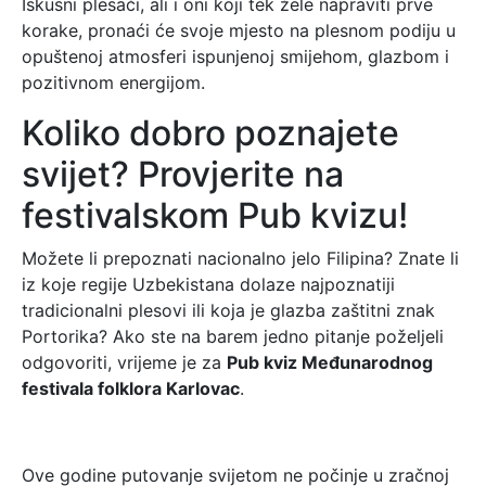
Iskusni plesači, ali i oni koji tek žele napraviti prve
korake, pronaći će svoje mjesto na plesnom podiju u
opuštenoj atmosferi ispunjenoj smijehom, glazbom i
pozitivnom energijom.
Koliko dobro poznajete
svijet? Provjerite na
festivalskom Pub kvizu!
Možete li prepoznati nacionalno jelo Filipina? Znate li
iz koje regije Uzbekistana dolaze najpoznatiji
tradicionalni plesovi ili koja je glazba zaštitni znak
Portorika? Ako ste na barem jedno pitanje poželjeli
odgovoriti, vrijeme je za
Pub kviz Međunarodnog
festivala folklora Karlovac
.
Ove godine putovanje svijetom ne počinje u zračnoj